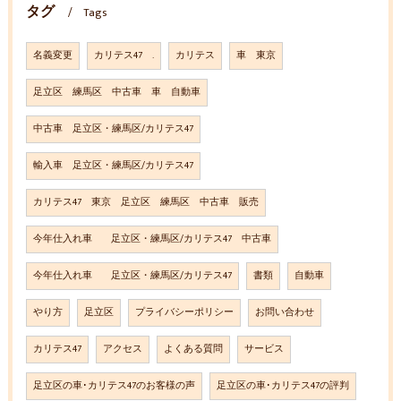
タグ
Tags
名義変更
カリテス47 .
カリテス
車 東京
足立区 練馬区 中古車 車 自動車
中古車 足立区・練馬区/カリテス47
輸入車 足立区・練馬区/カリテス47
カリテス47 東京 足立区 練馬区 中古車 販売
今年仕入れ車 足立区・練馬区/カリテス47 中古車
今年仕入れ車 足立区・練馬区/カリテス47
書類
自動車
やり方
足立区
プライバシーポリシー
お問い合わせ
カリテス47
アクセス
よくある質問
サービス
足立区の車･カリテス47のお客様の声
足立区の車･カリテス47の評判