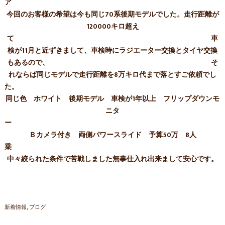
今回のお客様の希望は今も同じ70系後期モデルでした。走行距離が
120000キロ超え
て 車
検が11月と近ずきまして、車検時にラジエーター交換とタイヤ交換
もあるので、 そ
れならば同じモデルで走行距離を8万キロ代まで落とすご依頼でし
た
同じ色 ホワイト 後期モデル 車検が1年以上 フリップダウンモ
ニタ
Ｂカメラ付き 両側パワースライド 予算50万 8人
中々絞られた条件で苦戦しました無事仕入れ出来まして安心です。
新着情報
ブログ