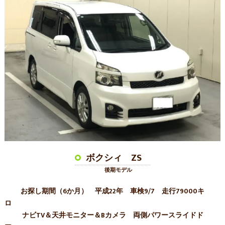
ボクシィ ZS
後期モデル
お探し期間（6か月） 平成22年 車検9/7 走行79000キ
ナビTV＆天井モニター＆Bカメラ 両側パワースライドド