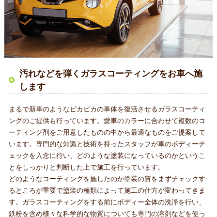
汚れなどを弾くガラスコーティングをお車へ施
します
まるで新車のようなピカピカの車体を復活させるガラスコーティ
ングのご提供も行っています。愛車のカラーに合わせて複数のコ
ーティング剤をご用意したものの中から最適なものをご提案して
います。専門的な知識と技術を持ったスタッフが車のボディーチ
ェックを入念に行い、どのような塗装になっているのかというこ
とをしっかりと判断した上で施工を行っています。
どのようなコーティングを施したのか塗装の質をまずチェックす
るところが重要で塗装の種類によって施工の仕方が変わってきま
す。ガラスコーティングをする前にボディー全体の洗浄を行い、
鉄粉を含め様々な科学的な物質についても専門の溶剤などを使っ