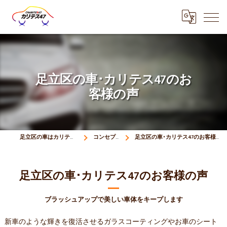
足立区の車･カリテス47のお
客様の声
足立区の車はカリテス47
コンセプト
足立区の車･カリテス47のお客様の声
足立区の車･カリテス47のお客様の声
ブラッシュアップで美しい車体をキープします
新車のような輝きを復活させるガラスコーティングやお車のシート