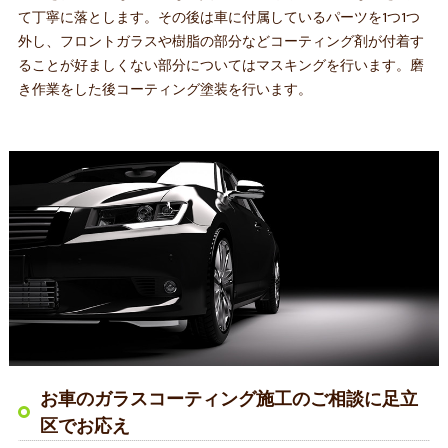
て丁寧に落とします。その後は車に付属しているパーツを1つ1つ
外し、フロントガラスや樹脂の部分などコーティング剤が付着す
ることが好ましくない部分についてはマスキングを行います。磨
き作業をした後コーティング塗装を行います。
お車のガラスコーティング施工のご相談に足立
区でお応え