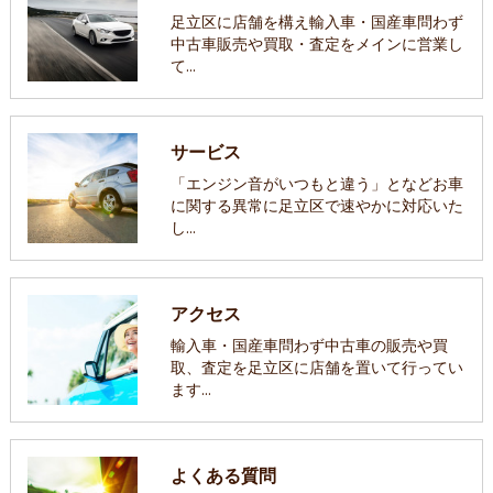
足立区に店舗を構え輸入車・国産車問わず
中古車販売や買取・査定をメインに営業し
て…
サービス
「エンジン音がいつもと違う」となどお車
に関する異常に足立区で速やかに対応いた
し…
アクセス
輸入車・国産車問わず中古車の販売や買
取、査定を足立区に店舗を置いて行ってい
ます…
よくある質問