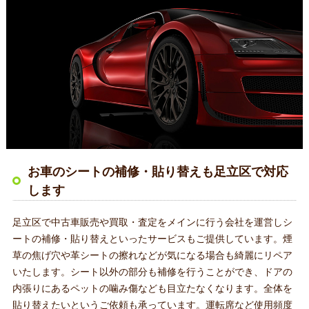
お車のシートの補修・貼り替えも足立区で対応
します
足立区で中古車販売や買取・査定をメインに行う会社を運営しシ
ートの補修・貼り替えといったサービスもご提供しています。煙
草の焦げ穴や革シートの擦れなどが気になる場合も綺麗にリペア
いたします。シート以外の部分も補修を行うことができ、ドアの
内張りにあるペットの噛み傷なども目立たなくなります。全体を
貼り替えたいというご依頼も承っています。運転席など使用頻度