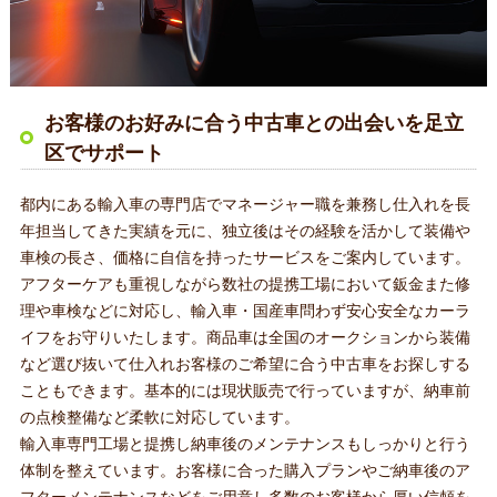
お客様のお好みに合う中古車との出会いを足立
区でサポート
都内にある輸入車の専門店でマネージャー職を兼務し仕入れを長
年担当してきた実績を元に、独立後はその経験を活かして装備や
車検の長さ、価格に自信を持ったサービスをご案内しています。
アフターケアも重視しながら数社の提携工場において鈑金また修
理や車検などに対応し、輸入車・国産車問わず安心安全なカーラ
イフをお守りいたします。商品車は全国のオークションから装備
など選び抜いて仕入れお客様のご希望に合う中古車をお探しする
こともできます。基本的には現状販売で行っていますが、納車前
の点検整備など柔軟に対応しています。
輸入車専門工場と提携し納車後のメンテナンスもしっかりと行う
体制を整えています。お客様に合った購入プランやご納車後のア