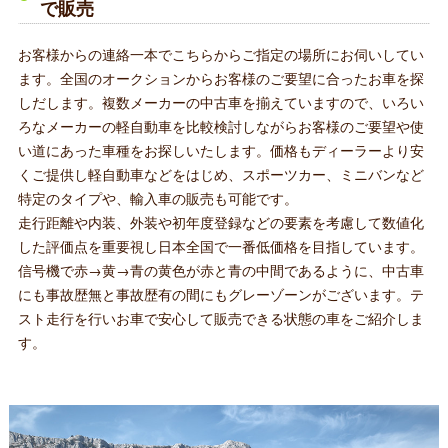
で販売
お客様からの連絡一本でこちらからご指定の場所にお伺いしてい
ます。全国のオークションからお客様のご要望に合ったお車を探
しだします。複数メーカーの中古車を揃えていますので、いろい
ろなメーカーの軽自動車を比較検討しながらお客様のご要望や使
い道にあった車種をお探しいたします。価格もディーラーより安
くご提供し軽自動車などをはじめ、スポーツカー、ミニバンなど
特定のタイプや、輸入車の販売も可能です。
走行距離や内装、外装や初年度登録などの要素を考慮して数値化
した評価点を重要視し日本全国で一番低価格を目指しています。
信号機で赤→黄→青の黄色が赤と青の中間であるように、中古車
にも事故歴無と事故歴有の間にもグレーゾーンがございます。テ
スト走行を行いお車で安心して販売できる状態の車をご紹介しま
す。