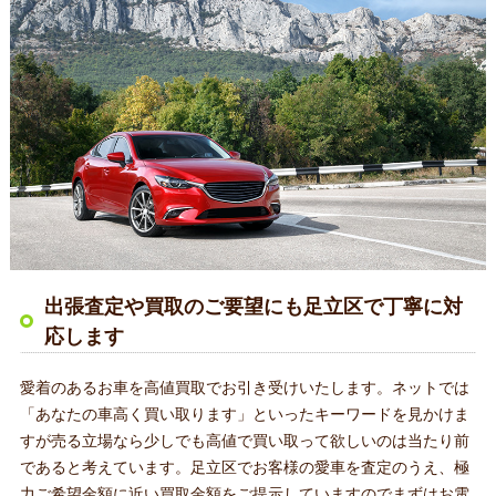
出張査定や買取のご要望にも足立区で丁寧に対
応します
愛着のあるお車を高値買取でお引き受けいたします。ネットでは
「あなたの車高く買い取ります」といったキーワードを見かけま
すが売る立場なら少しでも高値で買い取って欲しいのは当たり前
であると考えています。足立区でお客様の愛車を査定のうえ、極
力ご希望金額に近い買取金額をご提示していますのでまずはお電