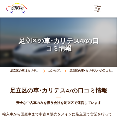
足立区の車･カリテス47の口
コミ情報
足立区の車はカリテス47
コンセプト
足立区の車･カリテス47の口コミ情報
足立区の車･カリテス47の口コミ情報
安全な中古車のみを扱う会社を足立区で運営しています
輸入車から国産車まで中古車販売をメインに足立区で営業を行って