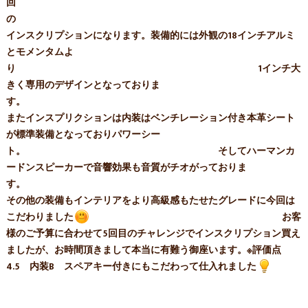
回
の
インスクリプションになります。装備的には外観の18インチアルミ
とモメンタムよ
り 1インチ大
きく専用のデザインとなっておりま
す
またインスプリクションは内装はベンチレーション付き本革シート
が標準装備となっておりパワーシー
ト。 そしてハーマンカ
ードンスピーカーで音響効果も音質がチオがっておりま
す
その他の装備もインテリアをより高級感もたせたグレードに今回は
こだわりました
お客
様のご予算に合わせて5回目のチャレンジでインスクリプション買え
ましたが、お時間頂きまして本当に有難う御座います。※評価点
4.5 内装B スペアキー付きにもこだわって仕入れました