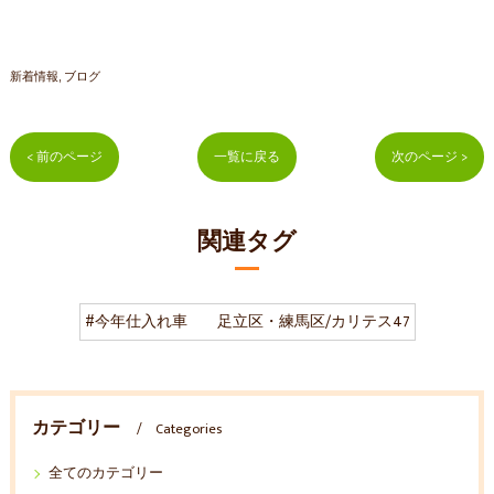
新着情報
ブログ
< 前のページ
一覧に戻る
次のページ >
関連タグ
#今年仕入れ車 足立区・練馬区/カリテス47
カテゴリー
Categories
全てのカテゴリー