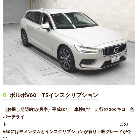
ボルボV60 T5インスクリプション
（お探し期間約1か月半）平成30年 車検9/11 走行57000キロ 色
バーチライ
ト この
V60にはモメンタムとインスクリプションが有り上級グレードが今