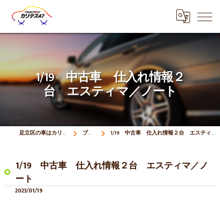
1/19 中古車 仕入れ情報２
台 エスティマ／ノート
足立区の車はカリテス47
ブログ
1/19 中古車 仕入れ情報２台 エスティマ／ノート
1/19 中古車 仕入れ情報２台 エスティマ／ノ
ート
2023/01/19