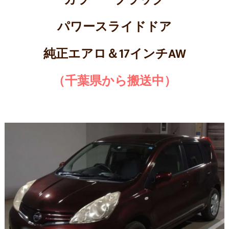
カラー ブラック
パワースライドドア
純正エアロ＆17インチAW
（千葉県から搬送中）