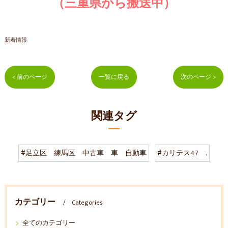
（三重県から搬送中）
新着情報
< 前のページ
一覧に戻る
次のページ >
関連タグ
#足立区 練馬区 中古車 車 自動車
#カリテス47 .
カテゴリー
Categories
全てのカテゴリー