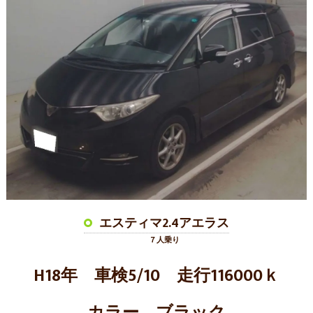
エスティマ2.4アエラス
７人乗り
H18年 車検5/10 走行116000ｋ