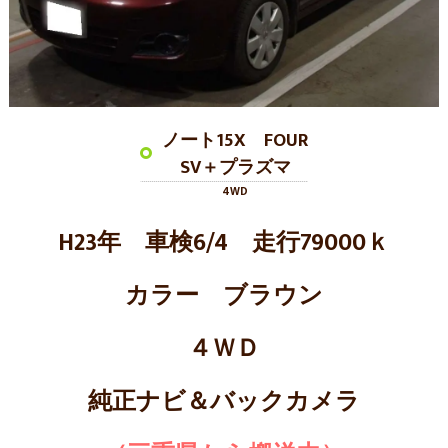
ノート15X FOUR
SV＋プラズマ
4WD
H23年 車検6/4 走行79000ｋ
カラー ブラウン
４ＷＤ
純正ナビ＆バックカメラ